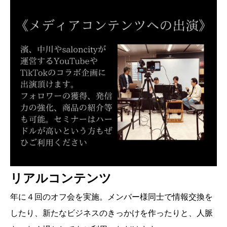
リアルコンテンツ
年に４回のオフ会を実施。メンバー様同士で情報交換を
したり、新たなビジネスのきっかけを作ったりと、人脈